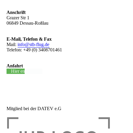
Anschrift
Grazer Str 1
06849 Dessau-Roßlau
E-Mail, Telefon & Fax
Mail:
info@stb-flug.de
Telefon: +49 (0) 3408701461
Anfahrt
Hier entlang +
Mitglied bei der DATEV e.G