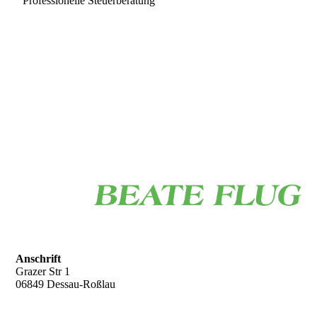
Professionelle Steuerberatung
Anschrift
Grazer Str 1
06849 Dessau-Roßlau